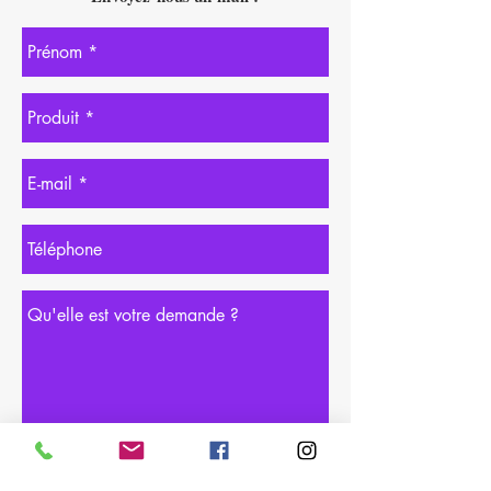
Order Now