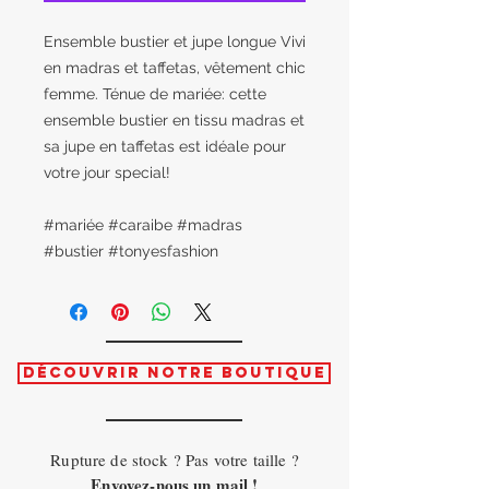
Ensemble bustier et jupe longue Vivi
en madras et taffetas, vêtement chic
femme. Ténue de mariée: cette
ensemble bustier en tissu madras et
sa jupe en taffetas est idéale pour
votre jour special!
#mariée #caraibe #madras
#bustier #tonyesfashion
Découvrir notre boutique
Rupture de stock ? Pas votre taille ?
Envoyez-nous un mail !