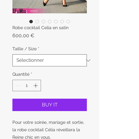
Robe cocktail Celia en satin
Prix
600,00 €
Taille / Size
*
Quantité
*
BUY IT
Pour votre soirée, mariage et sortie,
la robe cocktail Célia réveillera la
Reine chic en vous.