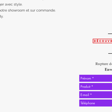
er avec style.
 notre showroom et sur commande.
y.
Découvr
Rupture de
Envo