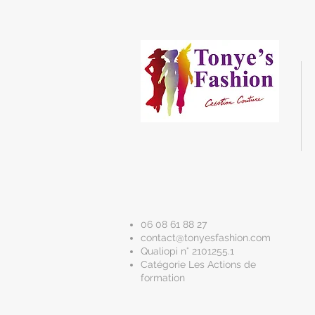
06 08 61 88 27
contact@tonyesfashion.com
Qualiopi n° 2101255.1
Catégorie Les Actions de
formation