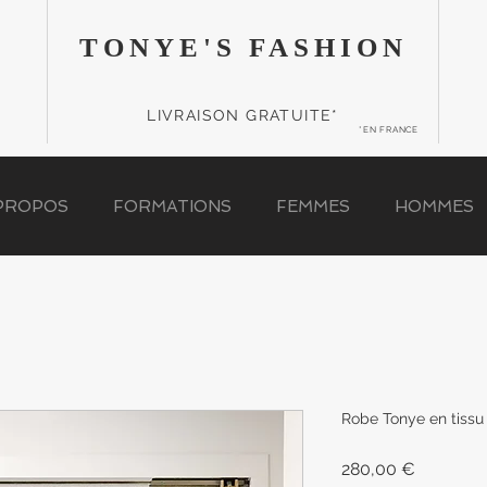
TONYE'S FASHION
LIVRAISON GRATUITE*
*EN FRANCE
PROPOS
FORMATIONS
FEMMES
HOMMES
Robe Tonye en tiss
Prix
280,00 €