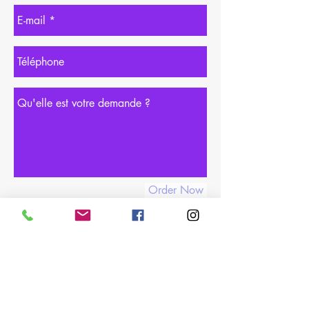
Order Now
06 08 61 88 27
contact@tonyesfashion.com