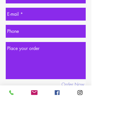
Order Now
06 08 61 88 27