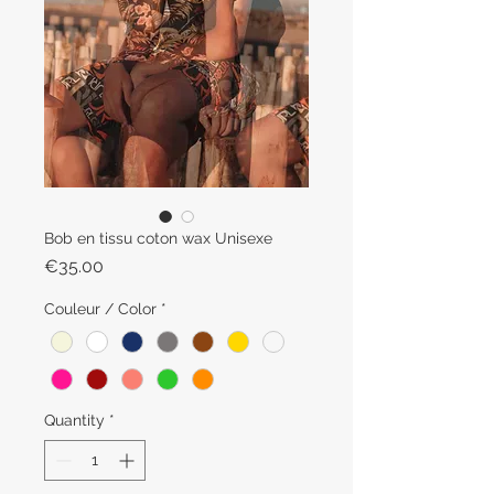
Bob en tissu coton wax Unisexe
Price
€35.00
Couleur / Color
*
Quantity
*