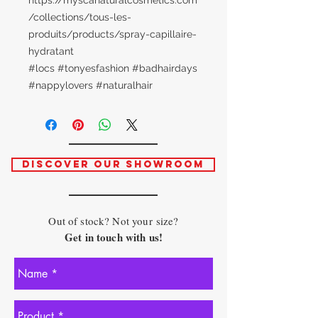
https://myscanaturalcosmetics.com
/collections/tous-les-
produits/products/spray-capillaire-
hydratant
#locs #tonyesfashion #badhairdays
#nappylovers #naturalhair
DISCOVER OUR SHOWROOM
Out of stock? Not your size?
Get in touch with us!