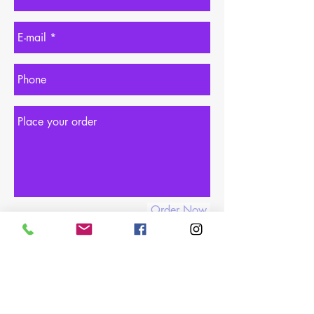
Order Now