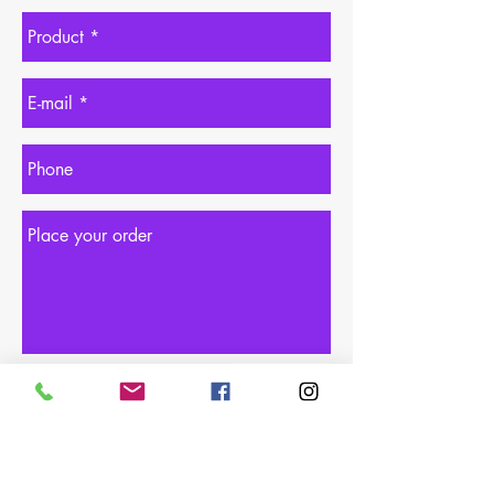
Order Now