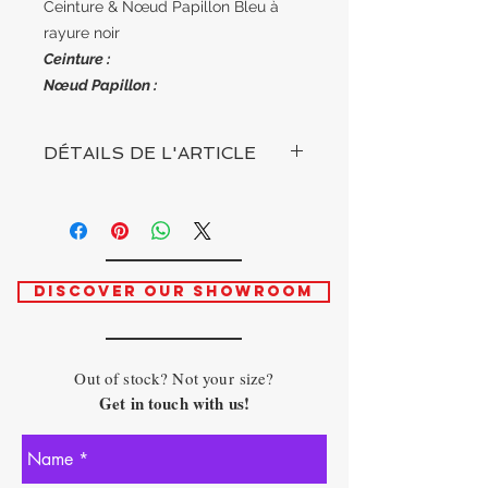
Ceinture & Nœud Papillon Bleu à
rayure noir
Ceinture :
Nœud Papillon :
DÉTAILS DE L'ARTICLE
TAILLE
- Unique
COMPOSITION
- Coton & Polaire
DISCOVER OUR SHOWROOM
Out of stock? Not your size?
Get in touch with us!