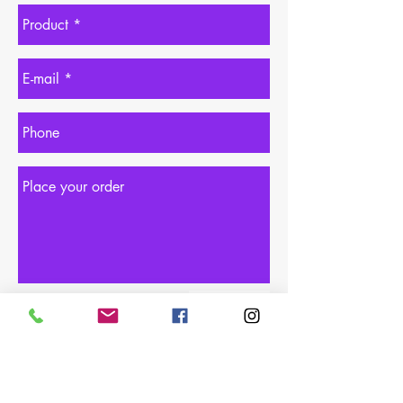
Order Now