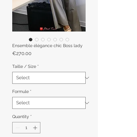
Ensemble élégance chic Boss lady
Price
€270.00
Taille / Size
*
Formule
*
Quantity
*