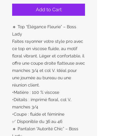
Add to Cart
🔹 Top “Élégance Fleurie” – Boss
Lady
Faites rayonner votre style pro avec
ce top en viscose fluide, au motif
floral vibrant. Léger et confortable, il
offre une coupe droite flatteuse avec
manches 3/4 et col V. Idéal pour
une journée au bureau ou une
réunion client.
•Matière : 100 % viscose
•Détails : imprimé floral, col V,
manches 3/4
•Coupe : fluide et féminine
✅ Disponible du 36 au 46
🔹 Pantalon “Autorité Chic” – Boss