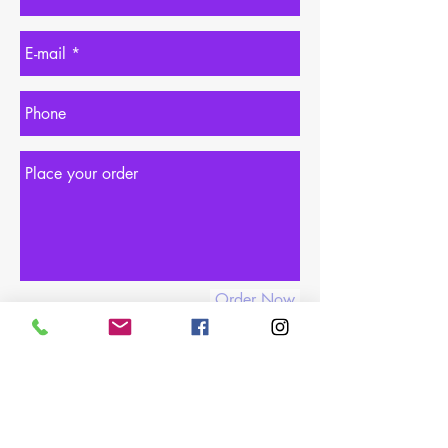
Order Now