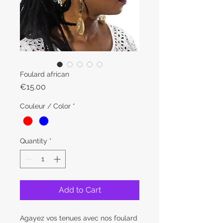
Foulard african
Price
€15.00
Couleur / Color
*
Quantity
*
Add to Cart
Agayez vos tenues avec nos foulard