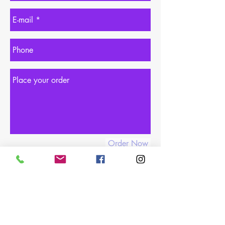
Order Now
06 08 61 88 27