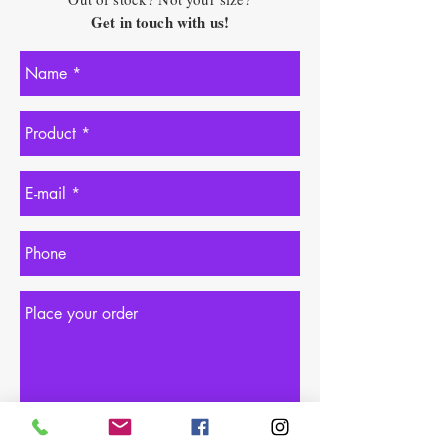
Get in touch with us!
Order Now