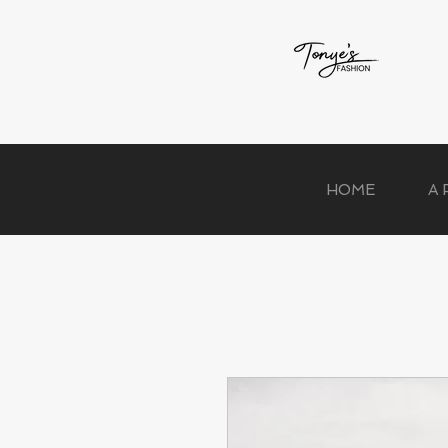
HOME
A