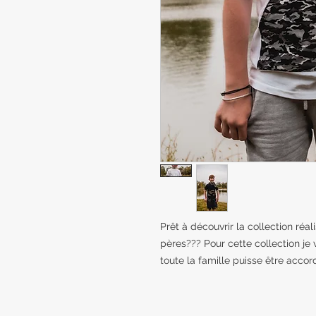
Prêt à découvrir la collection réal
pères??? Pour cette collection je
toute la famille puisse être acco