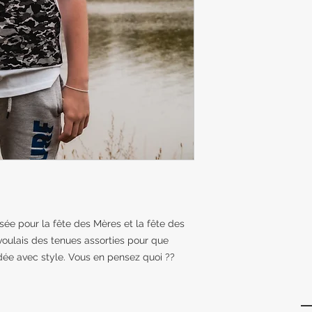
isée pour la fête des Mères et la fête des
 voulais des tenues assorties pour que
rdée avec style. Vous en pensez quoi ??