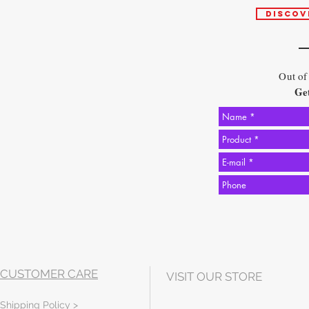
DISCOV
Out of
Get
CUSTOMER CARE
VISIT OUR STORE
Shipping Policy >