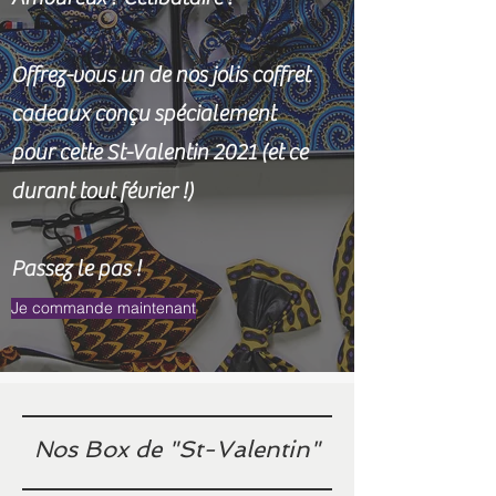
Offrez-vous un de nos jolis coffret
cadeaux conçu spécialement
pour cette St-Valentin 2021 (et ce
durant tout février !)
Passez le pas !
Je commande maintenant
Nos Box de "St-Valentin"